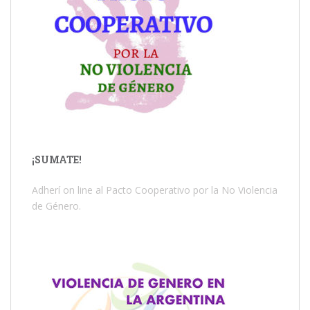
¡SUMATE!
Adherí on line al Pacto Cooperativo por la No Violencia
de Género.