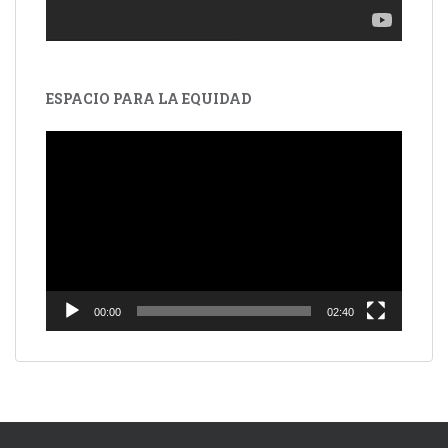
ESPACIO PARA LA EQUIDAD
Reproductor
de
vídeo
00:00
02:40