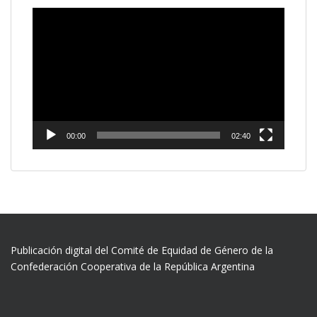
Reproductor
de
vídeo
00:00
02:40
Publicación digital del Comité de Equidad de Género de la
Confederación Cooperativa de la República Argentina