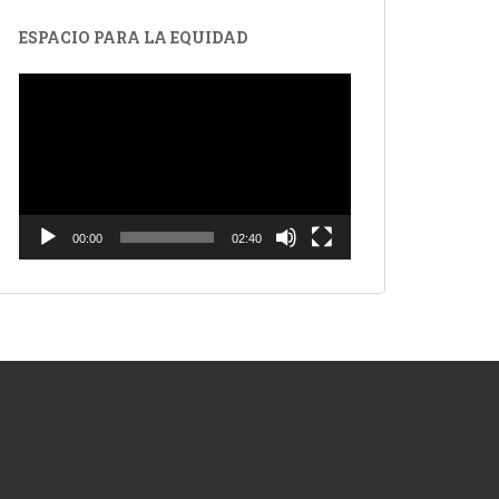
ESPACIO PARA LA EQUIDAD
Reproductor
de
vídeo
00:00
02:40