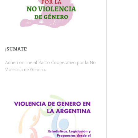
¡SUMATE!
Adherí on line al Pacto Cooperativo por la No
Violencia de Género.