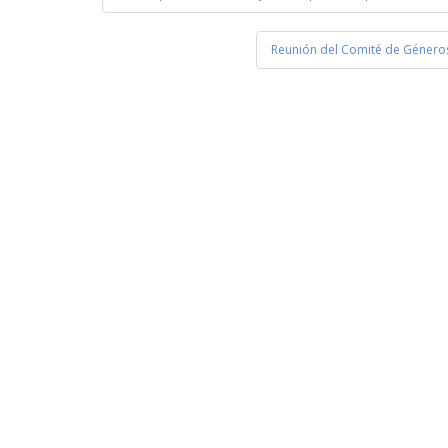
de
entradas
Reunión del Comité de Géneros