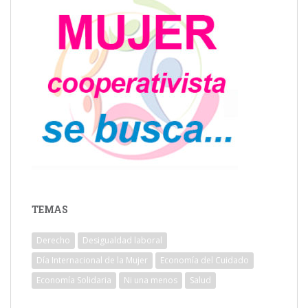
TEMAS
Derecho
Desigualdad laboral
Día Internacional de la Mujer
Economía del Cuidado
Economía Solidaria
Ni una menos
Salud